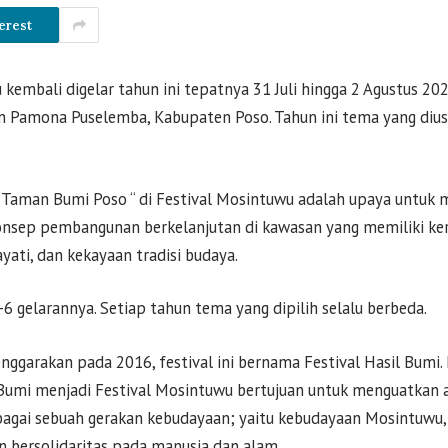
erest
kembali digelar tahun ini tepatnya 31 Juli hingga 2 Agustus 202
 Pamona Puselemba, Kabupaten Poso. Tahun ini tema yang diu
Taman Bumi Poso “ di Festival Mosintuwu adalah upaya untuk
nsep pembangunan berkelanjutan di kawasan yang memiliki ker
ati, dan kekayaan tradisi budaya.
-6 gelarannya. Setiap tahun tema yang dipilih selalu berbeda.
enggarakan pada 2016, festival ini bernama Festival Hasil Bumi
l Bumi menjadi Festival Mosintuwu bertujuan untuk menguatkan
sebagai sebuah gerakan kebudayaan; yaitu kebudayaan Mosintuwu
 bersolidaritas pada manusia dan alam.