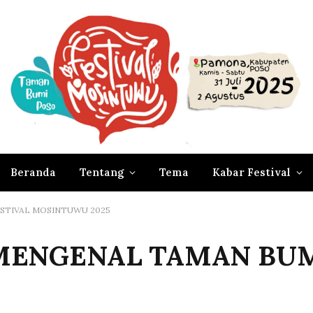
Beranda
Tentang
Tema
Kabar Festival
ESTIVAL MOSINTUWU 2025
 MENGENAL TAMAN BUM