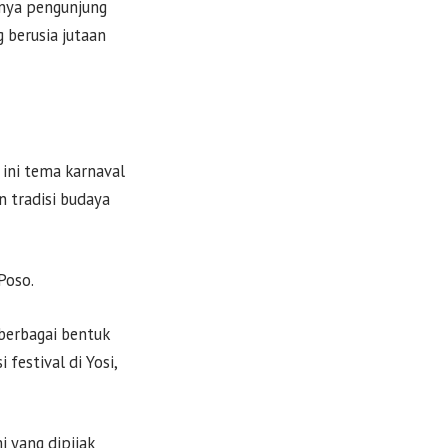
inya pengunjung
 berusia jutaan
 ini tema karnaval
 tradisi budaya
Poso.
 berbagai bentuk
festival di Yosi,
 yang dipijak