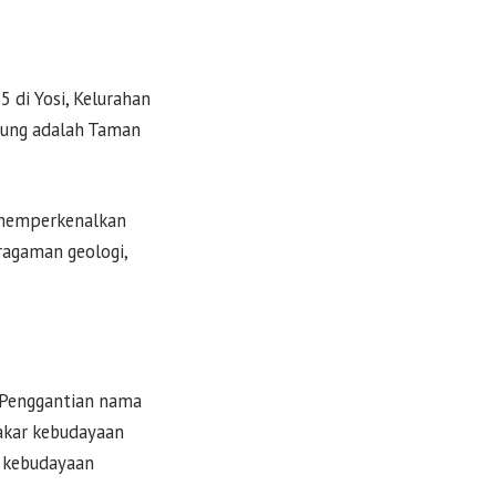
5 di Yosi, Kelurahan
sung adalah Taman
 memperkenalkan
agaman geologi,
. Penggantian nama
 akar kebudayaan
, kebudayaan