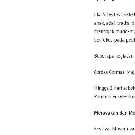
Jika 5 festival se
anak, adat tradisi
mengajak murid-mur
berfokus pada peli
Beberapa kegiatan s
Cerdas Cermat, Maj
Hingga 2 hari sebe
Pamona Puselemba,
Merayakan dan Me
Festival Mosintuwu