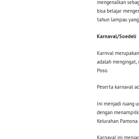
mengenalkan sebagi
bisa belajar menge
tahun lampau yang 
Karnaval/Soedeli
Karnval merupakan 
adalah mengingat, 
Poso.
Peserta karnaval a
Ini menjadi ruang 
dengan menampilkann
Kelurahan Pamona.
Karnaval ini menja