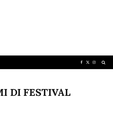
Facebook
X
Instagram
(Twitter)
I DI FESTIVAL