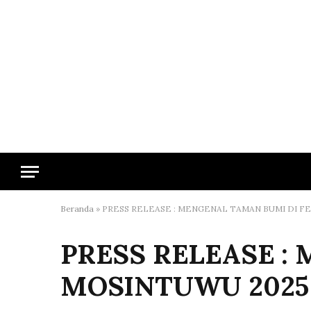
Beranda
»
PRESS RELEASE : MENGENAL TAMAN BUMI DI F
PRESS RELEASE :
MOSINTUWU 2025