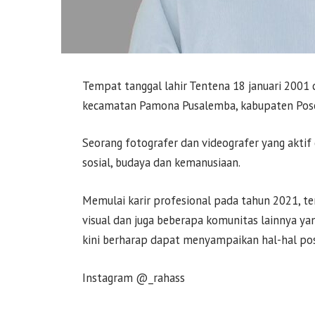
Tempat tanggal lahir Tentena 18 januari 2001 
kecamatan Pamona Pusalemba, kabupaten Poso
Seorang fotografer dan videografer yang aktif 
sosial, budaya dan kemanusiaan.
Memulai karir profesional pada tahun 2021, te
visual dan juga beberapa komunitas lainnya yan
kini berharap dapat menyampaikan hal-hal posi
Instagram @_rahass