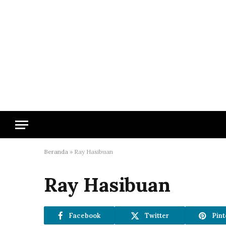
Beranda
»
Ray Hasibuan
Ray Hasibuan
Facebook
Twitter
Pint