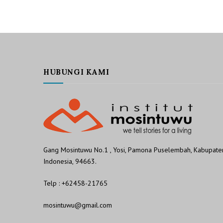
HUBUNGI KAMI
Gang Mosintuwu No.1 , Yosi, Pamona Puselembah, Kabupaten
Indonesia, 94663.
Telp : +62458-21765
mosintuwu@gmail.com