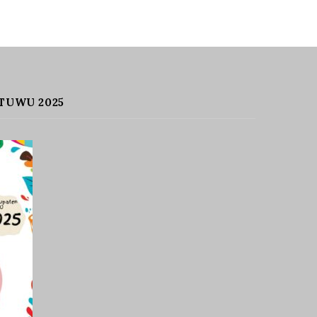
TUWU 2025