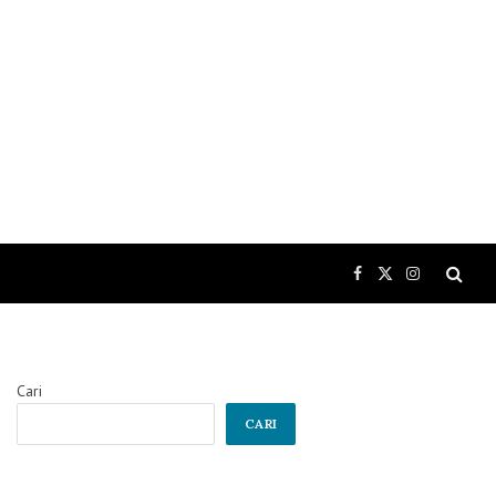
Facebook
X
Instagram
(Twitter)
Cari
CARI