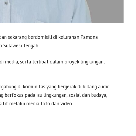
dan sekarang berdomisili di kelurahan Pamona
 Sulawesi Tengah.
di media, serta terlibat dalam proyek lingkungan,
rgabung di komunitas yang bergerak di bidang audio
g berfokus pada isu lingkungan, sosial dan budaya,
tif melalui media foto dan video.