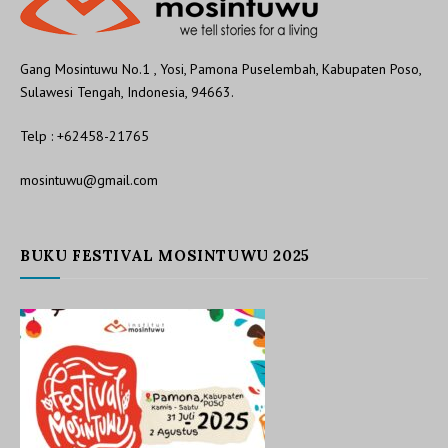
Gang Mosintuwu No.1 , Yosi, Pamona Puselembah, Kabupaten Poso,
Sulawesi Tengah, Indonesia, 94663.
Telp : +62458-21765
mosintuwu@gmail.com
BUKU FESTIVAL MOSINTUWU 2025