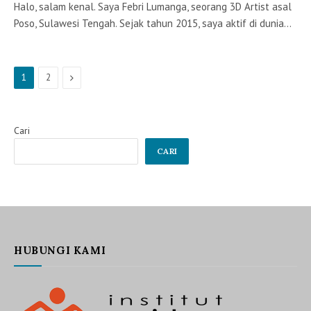
Halo, salam kenal. Saya Febri Lumanga, seorang 3D Artist asal
Poso, Sulawesi Tengah. Sejak tahun 2015, saya aktif di dunia…
Next
1
2
Cari
CARI
HUBUNGI KAMI