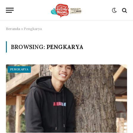
Beranda
»
Pengkarya
BROWSING:
PENGKARYA
PENGKARYA