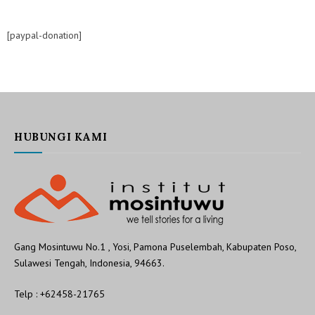
[paypal-donation]
HUBUNGI KAMI
Gang Mosintuwu No.1 , Yosi, Pamona Puselembah, Kabupaten Poso,
Sulawesi Tengah, Indonesia, 94663.
Telp : +62458-21765