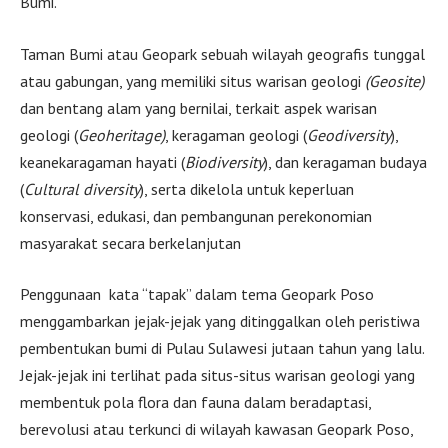
Bumi.
Taman Bumi atau Geopark sebuah wilayah geografis tunggal
atau gabungan, yang memiliki situs warisan geologi
(Geosite)
dan bentang alam yang bernilai, terkait aspek warisan
geologi (
Geoheritage)
, keragaman geologi (
Geodiversity
),
keanekaragaman hayati (
Biodiversity
), dan keragaman budaya
(
Cultural diversity
), serta dikelola untuk keperluan
konservasi, edukasi, dan pembangunan perekonomian
masyarakat secara berkelanjutan
Penggunaan kata “tapak” dalam tema Geopark Poso
menggambarkan jejak-jejak yang ditinggalkan oleh peristiwa
pembentukan bumi di Pulau Sulawesi jutaan tahun yang lalu.
Jejak-jejak ini terlihat pada situs-situs warisan geologi yang
membentuk pola flora dan fauna dalam beradaptasi,
berevolusi atau terkunci di wilayah kawasan Geopark Poso,